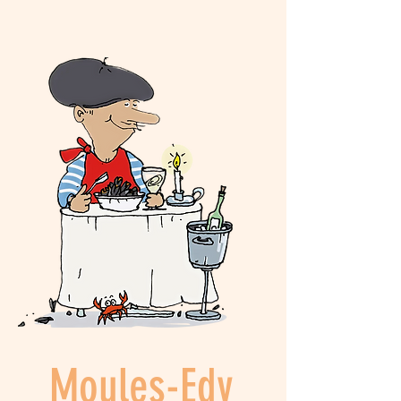
Moules-Edy