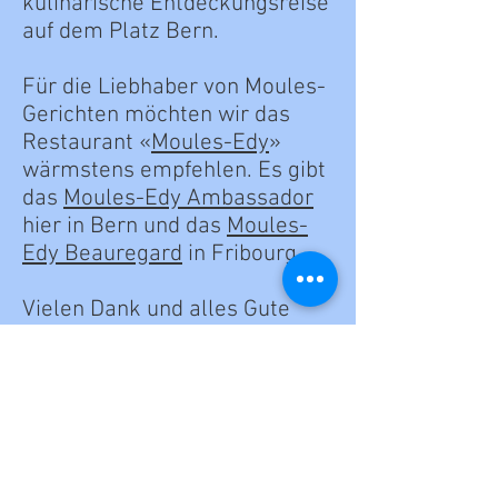
kulinarische Entdeckungsreise
auf dem Platz Bern.
Für die Liebhaber von Moules-
Gerichten möchten wir das
Restaurant «
Moules-Edy
»
wärmstens empfehlen. Es gibt
das
Moules-Edy Ambassador
hier in Bern und das
Moules-
Edy Beauregard
in Fribourg.
Vielen Dank und alles Gute
Engie Moser, das Plattform-
Team
und die Familie Gfeller