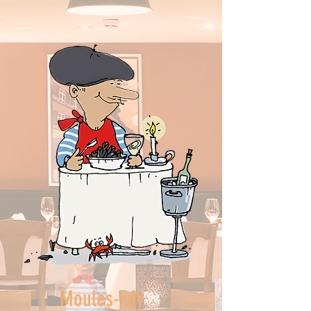
Moules-Edy