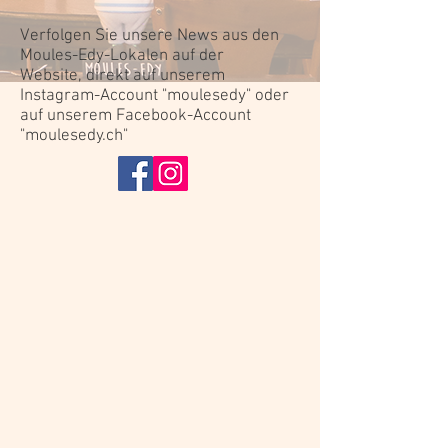
Verfolgen Sie unsere News aus den
Moules-Edy-Lokalen auf der
Website, direkt auf unserem
Instagram-Account "moulesedy" oder
auf unserem Facebook-Account
"moulesedy.ch"